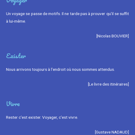
Voyager
Un voyage se passe de motifs. Il ne tarde pas à prouver qu'il se suffit
à lui-même.
[Nicolas BOUVIER]
Exister
Nous arrivons toujours à l'endroit où nous sommes attendus.
[Le livre des itinéraires]
Vivre
Rester c'est exister. Voyager, c'est vivre.
[Gustave NADAUD]