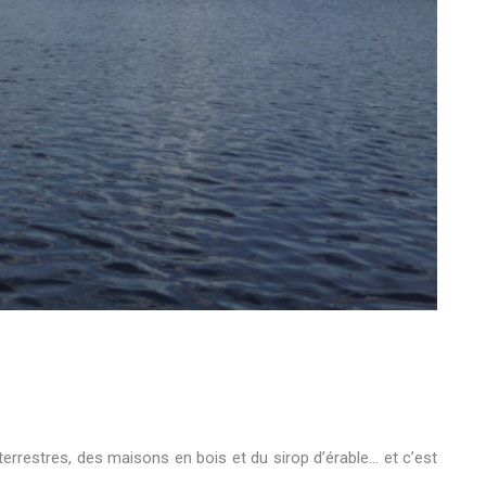
terrestres, des maisons en bois et du sirop d’érable… et c’est