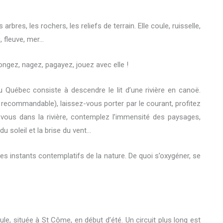
bres, les rochers, les reliefs de terrain. Elle coule, ruisselle,
c, fleuve, mer…
longez, nagez, pagayez, jouez avec elle !
Québec consiste à descendre le lit d’une rivière en canoë.
commandable), laissez-vous porter par le courant, profitez
-vous dans la rivière, contemplez l’immensité des paysages,
 soleil et la brise du vent…
des instants contemplatifs de la nature. De quoi s’oxygéner, se
le, située à St Côme, en début d’été. Un circuit plus long est