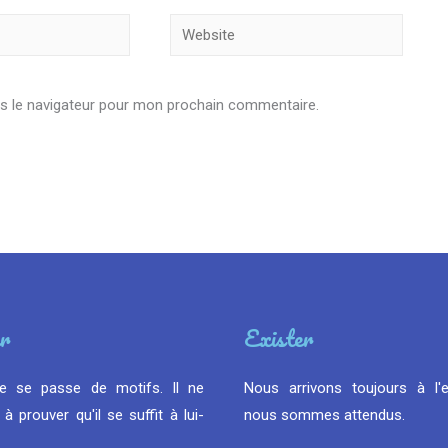
Website
s le navigateur pour mon prochain commentaire.
r
Exister
e se passe de motifs. Il ne
Nous arrivons toujours à l'
à prouver qu'il se suffit à lui-
nous sommes attendus.