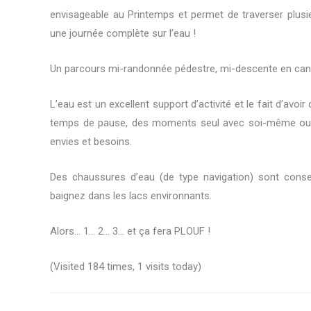
envisageable au Printemps et permet de traverser plusie
une journée complète sur l’eau !
Un parcours mi-randonnée pédestre, mi-descente en can
L’eau est un excellent support d’activité et le fait d’av
temps de pause, des moments seul avec soi-même ou de 
envies et besoins.
Des chaussures d’eau (de type navigation) sont consei
baignez dans les lacs environnants.
Alors… 1… 2… 3… et ça fera PLOUF !
(Visited 184 times, 1 visits today)