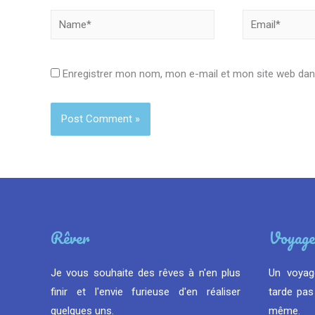
Name*
Email*
Enregistrer mon nom, mon e-mail et mon site web dan
Rêver
Voyage
Je vous souhaite des rêves à n'en plus
Un voyag
finir et l'envie furieuse d'en réaliser
tarde pas 
quelques uns.
même.