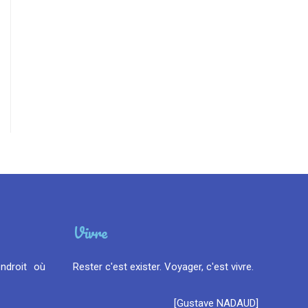
Vivre
endroit où
Rester c'est exister. Voyager, c'est vivre.
[Gustave NADAUD]