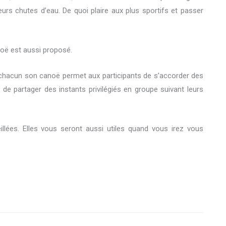
urs chutes d’eau. De quoi plaire aux plus sportifs et passer
oë est aussi proposé.
oir chacun son canoë permet aux participants de s’accorder des
partager des instants privilégiés en groupe suivant leurs
llées. Elles vous seront aussi utiles quand vous irez vous