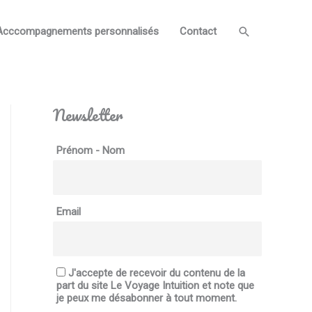
Search
Acccompagnements personnalisés
Contact
Newsletter
Prénom - Nom
Email
J'accepte de recevoir du contenu de la
part du site Le Voyage Intuition et note que
je peux me désabonner à tout moment.