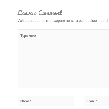
de
Leave a Comment
l’article
Votre adresse de messagerie ne sera pas publiée.
Les ch
Type
here..
Name*
Email*