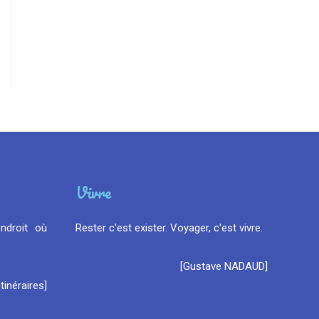
Vivre
endroit où
Rester c'est exister. Voyager, c'est vivre.
[Gustave NADAUD]
itinéraires]