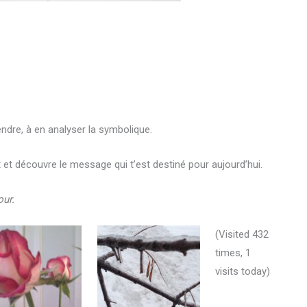
dre, à en analyser la symbolique.
t et découvre le message qui t’est destiné pour aujourd’hui.
our.
(Visited 432
times, 1
visits today)