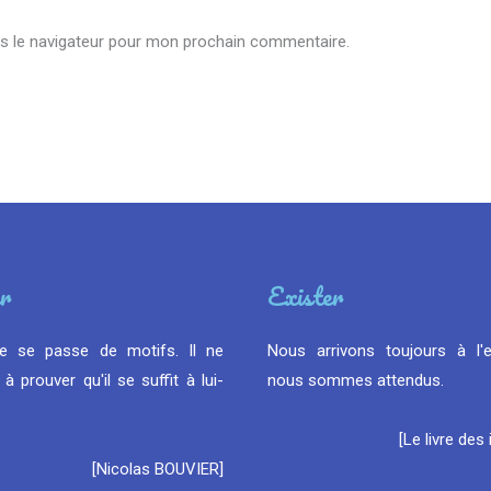
s le navigateur pour mon prochain commentaire.
r
Exister
e se passe de motifs. Il ne
Nous arrivons toujours à l'
à prouver qu'il se suffit à lui-
nous sommes attendus.
[Le livre des 
[Nicolas BOUVIER]