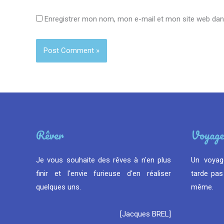
Enregistrer mon nom, mon e-mail et mon site web dan
Rêver
Voyage
Je vous souhaite des rêves à n'en plus
Un voyag
finir et l'envie furieuse d'en réaliser
tarde pas 
quelques uns.
même.
[Jacques BREL]