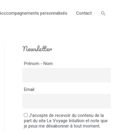
Search
Acccompagnements personnalisés
Contact
Newsletter
Prénom - Nom
Email
J'accepte de recevoir du contenu de la
part du site Le Voyage Intuition et note que
je peux me désabonner à tout moment.