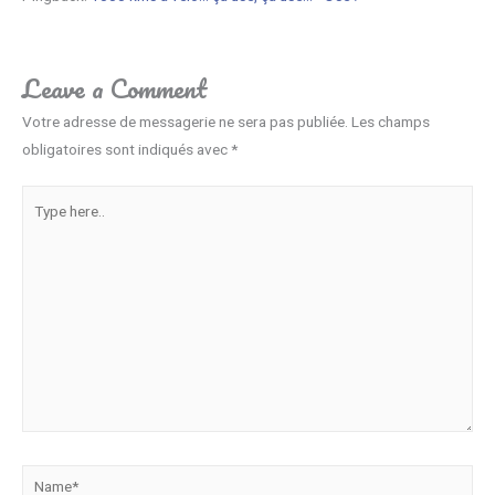
Leave a Comment
Votre adresse de messagerie ne sera pas publiée.
Les champs
obligatoires sont indiqués avec
*
Type
here..
Name*