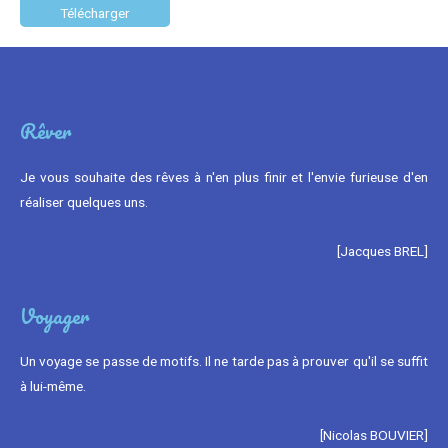
Rêver
Je vous souhaite des rêves à n'en plus finir et l'envie furieuse d'en
réaliser quelques uns.
[Jacques BREL]
Voyager
Un voyage se passe de motifs. Il ne tarde pas à prouver qu'il se suffit
à lui-même.
[Nicolas BOUVIER]