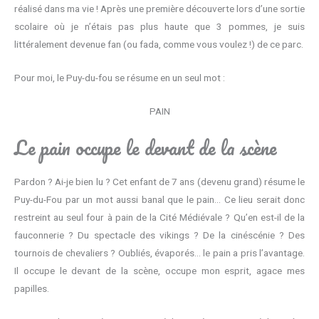
réalisé dans ma vie ! Après une première découverte lors d’une sortie
scolaire où je n’étais pas plus haute que 3 pommes, je suis
littéralement devenue fan (ou fada, comme vous voulez !) de ce parc.
Pour moi, le Puy-du-fou se résume en un seul mot :
PAIN
Le pain occupe le devant de la scène
Pardon ? Ai-je bien lu ? Cet enfant de 7 ans (devenu grand) résume le
Puy-du-Fou par un mot aussi banal que le pain… Ce lieu serait donc
restreint au seul four à pain de la Cité Médiévale ? Qu’en est-il de la
fauconnerie ? Du spectacle des vikings ? De la cinéscénie ? Des
tournois de chevaliers ? Oubliés, évaporés… le pain a pris l’avantage.
Il occupe le devant de la scène, occupe mon esprit, agace mes
papilles.