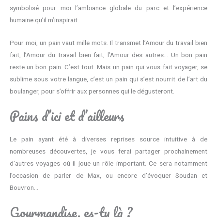
symbolisé pour moi l’ambiance globale du parc et l’expérience
humaine qu’il m’inspirait.
Pour moi, un pain vaut mille mots. Il transmet l’Amour du travail bien
fait, l’Amour du travail bien fait, l’Amour des autres… Un bon pain
reste un bon pain. C’est tout. Mais un pain qui vous fait voyager, se
sublime sous votre langue, c’est un pain qui s’est nourrit de l’art du
boulanger, pour s’offrir aux personnes qui le dégusteront.
Pains d’ici et d’ailleurs
Le pain ayant été à diverses reprises source intuitive à de
nombreuses découvertes, je vous ferai partager prochainement
d’autres voyages où il joue un rôle important. Ce sera notamment
l’occasion de parler de Max, ou encore d’évoquer Soudan et
Bouvron…
Gourmandise, es-tu là ?