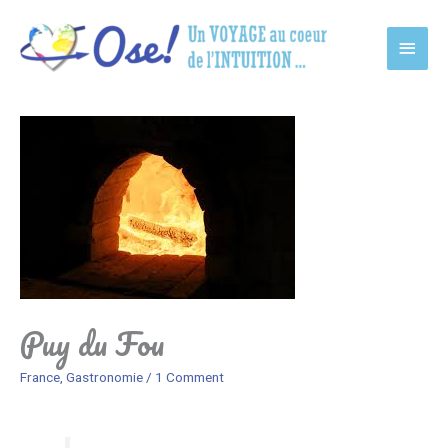
Main
Men
Puy du Fou
France
,
Gastronomie
/
1 Comment