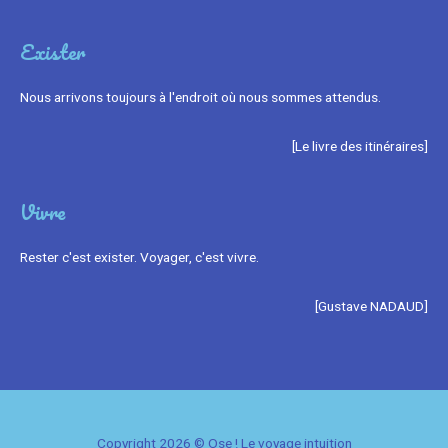
Exister
Nous arrivons toujours à l'endroit où nous sommes attendus.
[Le livre des itinéraires]
Vivre
Rester c'est exister. Voyager, c'est vivre.
[Gustave NADAUD]
Copyright 2026 ©
Ose !
Le voyage intuition