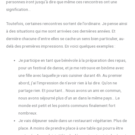
personnes iront jusqu’à dire que même ces rencontres ont une
signification…
Toutefois, certaines rencontres sortent de l’ordinaire. Je pense ainsi
à des situations qui me sont arrivées ces dernières années. Et
dernière chacune d’entre elles se cache un sens bien particulier, au-
delà des premières impressions. En voici quelques exemples :
Je participe en tant que bénévole à la préparation des repas,
pour un festival de danse, et je me retrouve en binôme avec
une fille avec laquelle je vais cuisiner durant 4h. Au premier
abord, j’ai l’impression de n’avoir rien à lui dire. Qu’on ne
partage rien. Et pourtant… Nous avons un ami en commun,
nous avons séjourné plus d’un an dans le même pays… Le
monde est petit et les points communs finalement fort
nombreux.
Je vais déjeuner seule dans un restaurant végétarien. Plus de
place. A moins de prendre place à une table qui pourra être