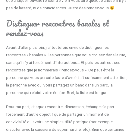
que chaque nouvelle rencontre vient vous dire quelque chose. Il n’y a
pas de hasard, ni de coïncidences. Juste des rendez-vous
Distinguer rencontres banales et
rendez-vous
Avant d’aller plus loin, j’ai toutefois envie de distinguer les
rencontres « banales » : les personnes que vous croisez dans la rue,
sans qu’il n’y ai forcément d’interactions… Et puis les autres : ces
rencontres que je nommerais « rendez-vous ». Ce peut être la
personne qui vous percute faute d’avoir fait suffisamment attention,
la personne avec qui vous partagez un banc dans un parc, la
personne qui rejoint votre équipe. Bref, la liste est longue.
Pour ma part, chaque rencontre, discussion, échange n’a pas
forcément d’autre objectif que de partager un moment de
convivialité ou avoir une simple utilité pratique (par exemple :
discuter avec la caissière du supermarché, etc). Bien que certaines