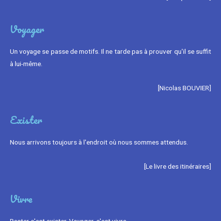
Voyager
Un voyage se passe de motifs. Il ne tarde pas à prouver qu'il se suffit
à lui-même.
[Nicolas BOUVIER]
Exister
Nous arrivons toujours à l'endroit où nous sommes attendus.
[Le livre des itinéraires]
Vivre
Rester c'est exister. Voyager, c'est vivre.