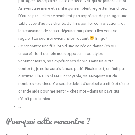
partagée. Avec plaisir. Hâte de découvrir qui se joindra à moi.
Arrivent une mère et sa fille qui semblent regretter leur choix.
D’autre part, elles ne semblent pas apprécier de partager une
table avec d’autres clients. Je finis par lier conversation… et
les convaincs de rester déjeuner sur place. Elles vont se
régaler ! Le sourire revient. Elles restent
Bingo !
Je rencontre une fille lors d’une soirée de danse (eh oui…
encore). Tout semble nous opposer : nos styles
vestimentaires, nos expériences de vie. Dans un autre
contexte, je ne lui aurais jamais parlé. Finalement, on finit par
discuter. Elle a un réseau incroyable, on se rejoint sur de
nombreuses idées. Ce sera le début d’une belle amitié et d’une
grande aide pour me sentir « chez moi » dans un pays qui
n’était pas le mien.
…
Pourquoi cette rencontre ?