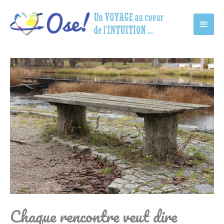
Main
Men
Chaque rencontre veut dire