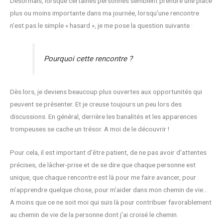
Désormais, lorsque certaines personnes semblent prendre une place
plus ou moins importante dans ma journée, lorsqu’une rencontre
n’est pas le simple « hasard », je me pose la question suivante :
Pourquoi cette rencontre ?
Dès lors, je deviens beaucoup plus ouvertes aux opportunités qui
peuvent se présenter. Et je creuse toujours un peu lors des
discussions. En général, derrière les banalités et les apparences
trompeuses se cache un trésor. A moi de le découvrir !
Pour cela, il est important d’être patient, de ne pas avoir d’attentes
précises, de lâcher-prise et de se dire que chaque personne est
unique, que chaque rencontre est là pour me faire avancer, pour
m’apprendre quelque chose, pour m’aider dans mon chemin de vie…
A moins que ce ne soit moi qui suis là pour contribuer favorablement
au chemin de vie de la personne dont j’ai croisé le chemin.