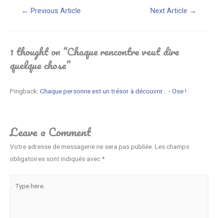
Navigation
←
Previous Article
Next Article
→
de
l’article
1 thought on “Chaque rencontre veut dire
quelque chose”
Pingback:
Chaque personne est un trésor à découvrir... - Ose !
Leave a Comment
Votre adresse de messagerie ne sera pas publiée.
Les champs
obligatoires sont indiqués avec
*
Type
here..