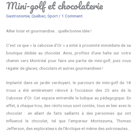
Mini-golf et chocolaterie
Gastronomie
,
Québec
,
Sport
/
1 Comment
Allier loisir et gourmandise… quelle bonne idée !
C’est ce que « la cabosse d’Or » a initié à proximité immédiate de sa
boutique dédiée au chocolat. Ainsi, profitez d’une halte sur votre
chemin vers Montréal pour faire une partie de mini-golf, puis vous
régaler de glaces, chocolats et autres gourmandises !
Implanté dans un jardin verdoyant, le parcours de mini-golf de 18
trous a été entièrement rénové à l’occasion des 25 ans de la
Cabosse d’Or. Cet espace entremêle le ludique au pédagogique. En
effet, à chaque trou, des récits nous sont contés, tous en lien avec le
chocolat : en allant de faits saillants à des personnes qui ont
influencé le chocolat, tel que l’empereur Montezuma, Thomas
Jefferson, des explorateurs de l’Arctique et même des astronautes…