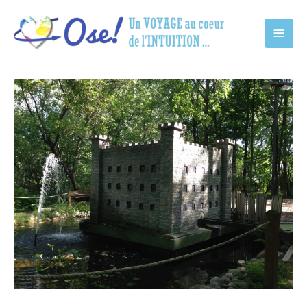
Main
Men