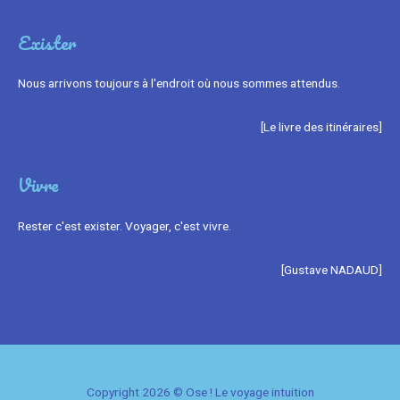
Exister
Nous arrivons toujours à l'endroit où nous sommes attendus.
[Le livre des itinéraires]
Vivre
Rester c'est exister. Voyager, c'est vivre.
[Gustave NADAUD]
Copyright 2026 ©
Ose !
Le voyage intuition