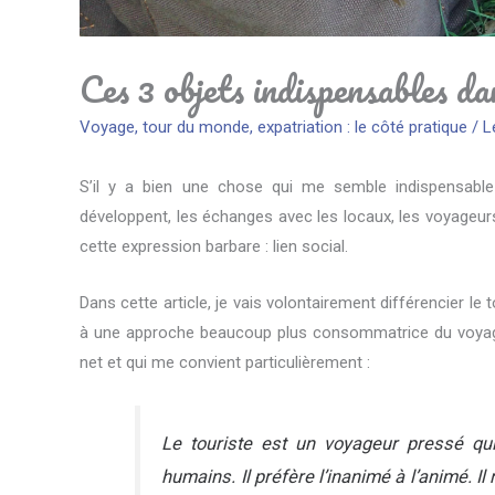
Ces 3 objets indispensables d
Voyage, tour du monde, expatriation : le côté pratique
/
L
S’il y a bien une chose qui me semble indispensable 
développent, les échanges avec les locaux, les voyageurs
cette expression barbare : lien social.
Dans cette article, je vais volontairement différencier le 
à une approche beaucoup plus consommatrice du voyage. J
net et qui me convient particulièrement :
Le touriste est un voyageur pressé qu
humains. Il préfère l’inanimé à l’animé. 