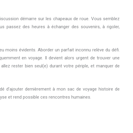
 discussion démarre sur les chapeaux de roue. Vous semblez
ous passez des heures à échanger des souvenirs, à rigoler,
eu moins évidents. Aborder un parfait inconnu relève du défi.
quemment en voyage. Il devient alors urgent de trouver une
 allez rester bien seul(e) durant votre périple, et manquer de
écidé d’ajouter dernièrement à mon sac de voyage histoire de
atalyse et rend possible ces rencontres humaines.