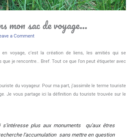
ans mon sac de voyage…
eave a Comment
en voyage, c’est la création de liens, les amitiés qui se
 que je rencontre… Bref. Tout ce que l’on peut étiqueter avec
touriste du voyageur. Pour ma part, j’assimile le terme touriste
e vous partage ici la définition du touriste trouvée sur le
i s’intéresse plus aux monuments qu’aux êtres
Il recherche l’accumulation sans mettre en question