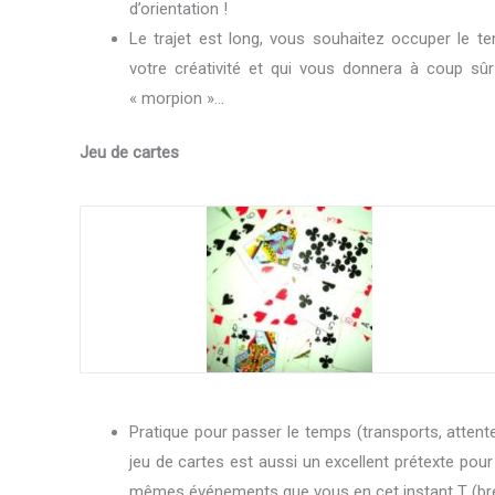
d’orientation !
Le trajet est long, vous souhaitez occuper le te
votre créativité et qui vous donnera à coup sûr 
« morpion »…
Jeu de cartes
Pratique pour passer le temps (transports, attente
jeu de cartes est aussi un excellent prétexte pour
mêmes événements que vous en cet instant T (bre