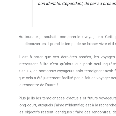
son identité. Cependant, de par sa présence
Au touriste, je souhaite comparer le « voyageur ». Cett
les découvertes, il prend le temps de se laisser vivre et i
Il est à noter que ces dernières années, les voyages
intéressant à lire c’est qu’alors que partir seul inqui
« seul », de nombreux voyageurs solo témoignent avoir f
que cela a été justement facilité par le fait de voyager s
la rencontre de l’autre !
Plus je lis les témoignages d’actuels et futurs voyageu
long court, auxquels j’aime m’identifier, est à la recherc
les objectifs restent identiques : faire des rencontres, 