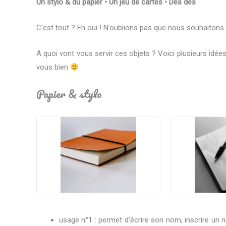
Un stylo & du papier • Un jeu de cartes • Des dés
C’est tout ? Eh oui ! N’oublions pas que nous souhaitons 
A quoi vont vous servir ces objets ? Voici plusieurs idée
vous bien
Papier & stylo
usage n°1 : permet d’écrire son nom, inscrire un 