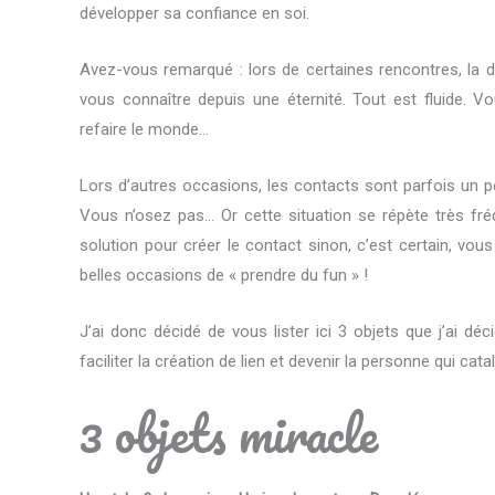
développer sa confiance en soi.
Avez-vous remarqué : lors de certaines rencontres, la
vous connaître depuis une éternité. Tout est fluide. V
refaire le monde…
Lors d’autres occasions, les contacts sont parfois un p
Vous n’osez pas… Or cette situation se répète très fré
solution pour créer le contact sinon, c’est certain, vous
belles occasions de « prendre du fun » !
J’ai donc décidé de vous lister ici 3 objets que j’ai d
faciliter la création de lien et devenir la personne qui c
3 objets miracle