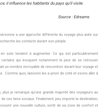
, il influence les habitants du pays qu’il visite.
Source :
Edreams
e personne a une approche différente du voyage plus axée sur
l recherche les contacts durant son périple.
 en solo tendent à augmenter. Ce qui est particulièrement
ète certains qui évoquent notamment la peur de se retrouver
ait un nombre incroyable de rencontres durant leur voyage et
eul… Comme quoi, laissons les a-priori de côté et osons aller à
rs, plus je remarque qu’une grande majorité des voyageurs au
he de ces liens sociaux. Finalement, peu importe la destination,
découvrir une nouvelle culture, sortir de sa zone de confort et