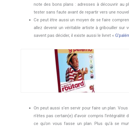
note des bons plans : adresses à découvrir au plus
tester sans faute avant de repartir vers une nouve
Ce peut être aussi un moyen de se faire comprend
allez devenir un véritable artiste à gribouiller su
savent pas décider, il existe aussi le livret «
G’palé
On peut aussi s’en servir pour faire un plan. Vou
n’êtes pas certain(e) d’avoir compris l’intégralit
ce qu’on vous fasse un plan. Plus qu’à se mun