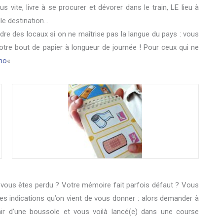
 vite, livre à se procurer et dévorer dans le train, LE lieu à
lle destination…
re des locaux si on ne maîtrise pas la langue du pays : vous
r votre bout de papier à longueur de journée ! Pour ceux qui ne
mo
«
s vous êtes perdu ? Votre mémoire fait parfois défaut ? Vous
é des indications qu’on vient de vous donner : alors demander à
ir d’une boussole et vous voilà lancé(e) dans une course