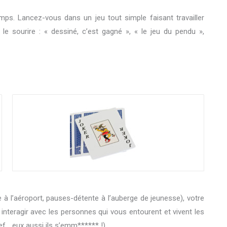
mps. Lancez-vous dans un jeu tout simple faisant travailler
le sourire : « dessiné, c’est gagné », « le jeu du pendu »,
 à l’aéroport, pauses-détente à l’auberge de jeunesse), votre
 interagir avec les personnes qui vous entourent et vivent les
f… eux aussi ils s’emm****** !)