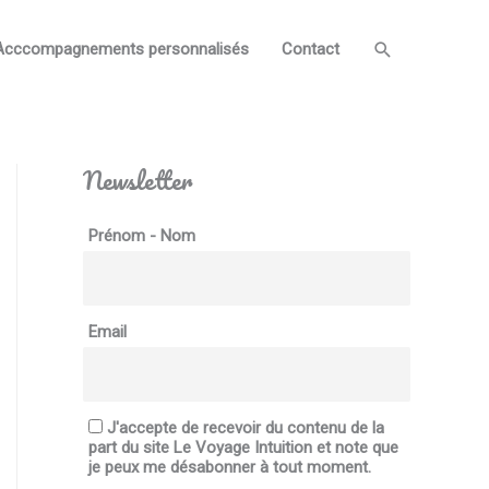
Search
Acccompagnements personnalisés
Contact
Newsletter
Prénom - Nom
Email
J'accepte de recevoir du contenu de la
part du site Le Voyage Intuition et note que
je peux me désabonner à tout moment.