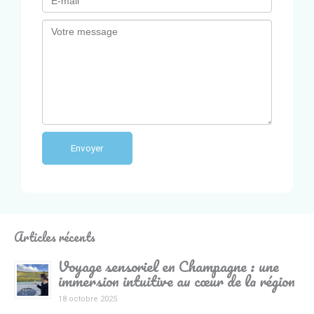
Envoyer
Articles récents
Voyage sensoriel en Champagne : une
immersion intuitive au cœur de la région
18 octobre 2025