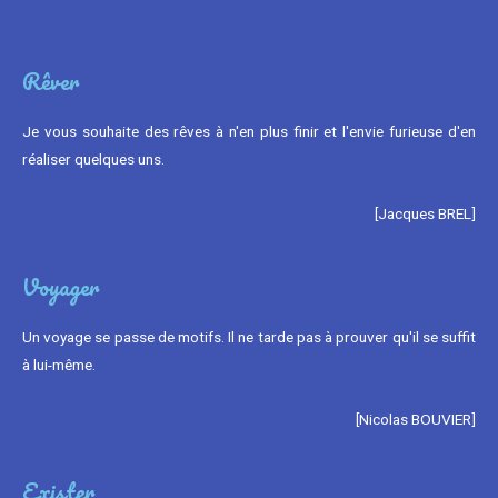
Rêver
Je vous souhaite des rêves à n'en plus finir et l'envie furieuse d'en
réaliser quelques uns.
[Jacques BREL]
Voyager
Un voyage se passe de motifs. Il ne tarde pas à prouver qu'il se suffit
à lui-même.
[Nicolas BOUVIER]
Exister