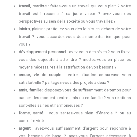
travail, carrière
: faites-vous un travail qui vous plait ? votre
travail est-il reconnu à sa juste valeur ? avez-vous des
perspectives au sein de la société où vous travaillez ?
loisirs, plaisir
: pratiquez-vous des loisirs en dehors de votre
travail ? vous accordez-vous des moments rien que pour
vous ?
développement personnel
: avez-vous des rêves ? vous fixez-
vous des objectifs à atteindre ? mettez-vous en place les
moyens nécessaires à la satisfaction de vos besoins ?
amour, vie de couple
: votre situation amoureuse vous
satisfait-elle ? partagez-vous des projets à deux ?
amis, famille
: disposez-vous de suffisamment de temps pour
passer des moments entre amis ou en famille ? vos relations
sont-elles saines et harmonieuses ?
forme, santé
: vous sentez-vous plein d’énergie ? ou au
contraire vidé…
argent
: avez-vous suffisamment d’argent pour répondre à
vos besoins de base ? avez-vous l’argent nécessaire à