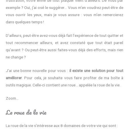
frustration, votre envie de tout plaquer vient d’ailleurs. De vous par
exemple ? Oui, j’ai osé le suggérer… Vous m’en voudrez peut-être de
vous ouvrir les yeux, mais je vous assure : vous m’en remercierez
dans quelques temps !
D’ailleurs, peut-être avez-vous déjà fait l’expérience de tout quitter et
tout recommencer ailleurs, et avez constaté que tout était pareil
qu’avant ? Ou peut-être aussi faites-vous déjà des efforts, mais rien
ne change ?
J’ai une bonne nouvelle pour vous :
il existe une solution pour tout
améliorer
. Pour cela, je souhaite vous faire profiter de ma boîte à
outils magique. Celle-ci contient une roue… appelée la roue de la vie.
Zoom…
La roue de la vie
La roue de la vie s’intéresse aux 8 domaines de votre vie qui sont :