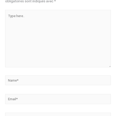
obligatoires sont indiqués avec
*
Type
here..
Name*
Email*
Website