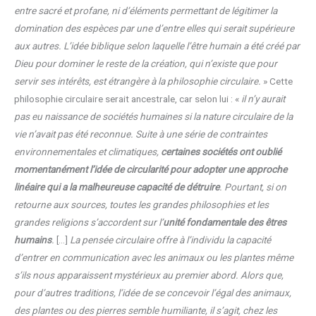
entre sacré et profane, ni d’éléments permettant de légitimer la
domination des espèces par une d’entre elles qui serait supérieure
aux autres. L’idée biblique selon laquelle l’être humain a été créé par
Dieu pour dominer le reste de la création, qui n’existe que pour
servir ses intérêts, est étrangère à la philosophie circulaire.
» Cette
philosophie circulaire serait ancestrale, car selon lui : «
il n’y aurait
pas eu naissance de sociétés humaines si la nature circulaire de la
vie n’avait pas été reconnue. Suite à une série de contraintes
environnementales et climatiques,
certaines sociétés ont oublié
momentanément l’idée de circularité pour adopter une approche
linéaire qui a la malheureuse capacité de détruire
. Pourtant, si on
retourne aux sources, toutes les grandes philosophies et les
grandes religions s’accordent sur l’
unité fondamentale des êtres
humains
.
[…]
La pensée circulaire offre à l’individu la capacité
d’entrer en communication avec les animaux ou les plantes même
s’ils nous apparaissent mystérieux au premier abord. Alors que,
pour d’autres traditions, l’idée de se concevoir l’égal des animaux,
des plantes ou des pierres semble humiliante, il s’agit, chez les