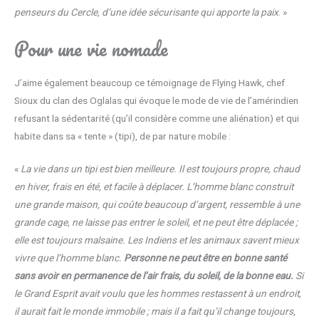
penseurs du Cercle, d’une idée sécurisante qui apporte la paix
. »
Pour une vie nomade
J’aime également beaucoup ce témoignage de Flying Hawk, chef
Sioux du clan des Oglalas qui évoque le mode de vie de l’amérindien
refusant la sédentarité (qu’il considère comme une aliénation) et qui
habite dans sa « tente » (tipi), de par nature mobile :
«
La vie dans un tipi est bien meilleure. Il est toujours propre, chaud
en hiver, frais en été, et facile à déplacer. L’homme blanc construit
une grande maison, qui coûte beaucoup d’argent, ressemble à une
grande cage, ne laisse pas entrer le soleil, et ne peut être déplacée ;
elle est toujours malsaine. Les Indiens et les animaux savent mieux
vivre que l’homme blanc.
Personne ne peut être en bonne santé
sans avoir en permanence de l’air frais, du soleil, de la bonne eau.
Si
le Grand Esprit avait voulu que les hommes restassent à un endroit,
il aurait fait le monde immobile ; mais il a fait qu’il change toujours,