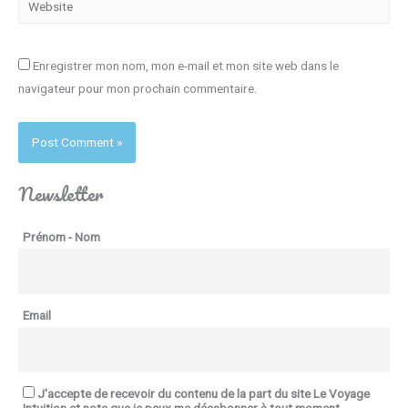
Enregistrer mon nom, mon e-mail et mon site web dans le
navigateur pour mon prochain commentaire.
Newsletter
Prénom - Nom
Email
J'accepte de recevoir du contenu de la part du site Le Voyage
Intuition et note que je peux me désabonner à tout moment.