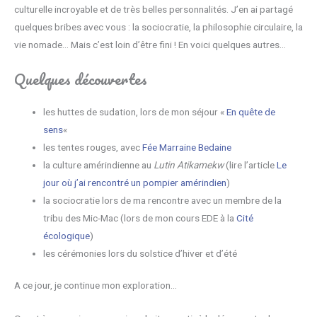
culturelle incroyable et de très belles personnalités. J’en ai partagé
quelques bribes avec vous : la sociocratie, la philosophie circulaire, la
vie nomade… Mais c’est loin d’être fini ! En voici quelques autres…
Quelques découvertes
les huttes de sudation, lors de mon séjour «
En quête de
sens
«
les tentes rouges, avec
Fée Marraine Bedaine
la culture amérindienne au
Lutin Atikamekw
(lire l’article
Le
jour où j’ai rencontré un pompier amérindien
)
la sociocratie lors de ma rencontre avec un membre de la
tribu des Mic-Mac (lors de mon cours EDE à la
Cité
écologique
)
les cérémonies lors du solstice d’hiver et d’été
A ce jour, je continue mon exploration…