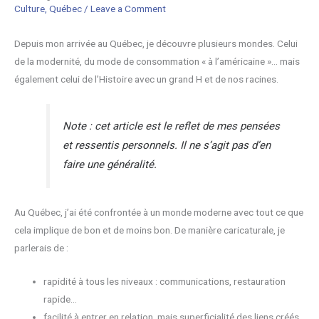
Culture
,
Québec
/
Leave a Comment
Depuis mon arrivée au Québec, je découvre plusieurs mondes. Celui
de la modernité, du mode de consommation « à l’américaine »… mais
également celui de l’Histoire avec un grand H et de nos racines.
Note : cet article est le reflet de mes pensées
et ressentis personnels. Il ne s’agit pas d’en
faire une généralité.
Au Québec, j’ai été confrontée à un monde moderne avec tout ce que
cela implique de bon et de moins bon. De manière caricaturale, je
parlerais de :
rapidité à tous les niveaux : communications, restauration
rapide…
facilité à entrer en relation, mais superficialité des liens créés